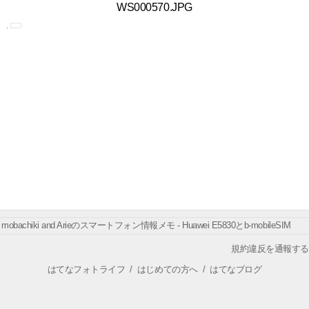
WS000570.JPG
mobachiki and Arieのスマートフォン情報メモ - Huawei E5830とb-mobileSIM
規約違反を通報する
はてなフォトライフ
/
はじめての方へ
/
はてなブログ