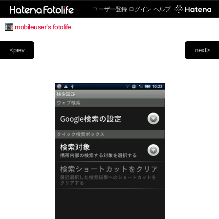
ユーザー登録
ログイン
ヘルプ
mobileuser's fotolife
<prev
next>