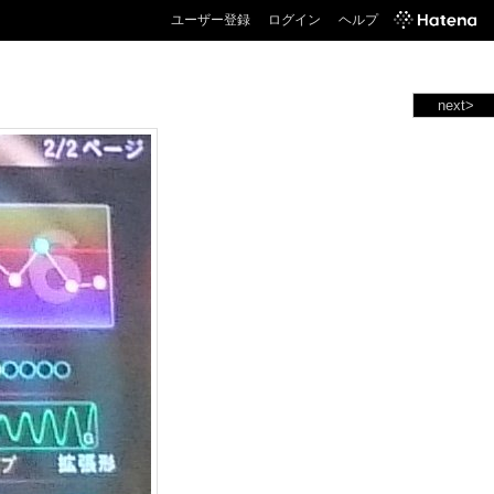
ユーザー登録
ログイン
ヘルプ
next>