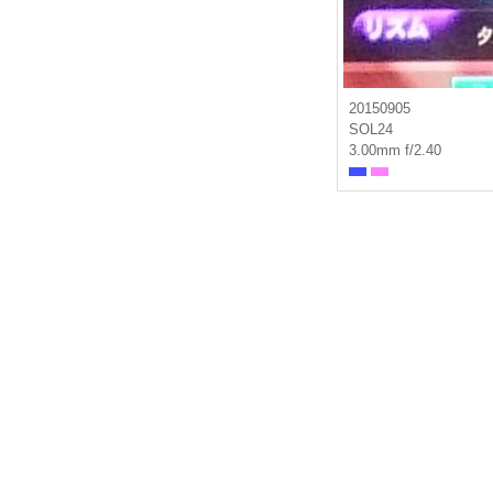
20150905
SOL24
3.00mm f/2.40