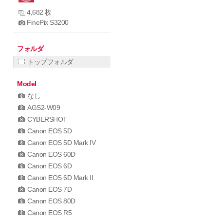
4,682 枚
FinePix S3200
フォルダ
トップフォルダ
Model
なし
AGS2-W09
CYBERSHOT
Canon EOS 5D
Canon EOS 5D Mark IV
Canon EOS 60D
Canon EOS 6D
Canon EOS 6D Mark II
Canon EOS 7D
Canon EOS 80D
Canon EOS R5