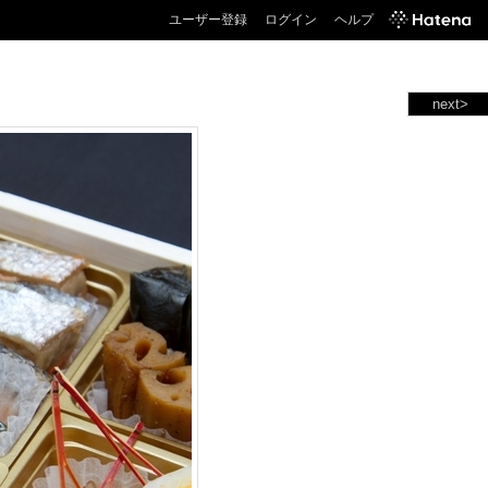
ユーザー登録
ログイン
ヘルプ
next>