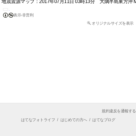
地震震源マップ：2017年07月11日 03時13分 大隅半島東方沖 M
表示-非営利
オリジナルサイズを表示
規約違反を通報する
はてなフォトライフ
/
はじめての方へ
/
はてなブログ