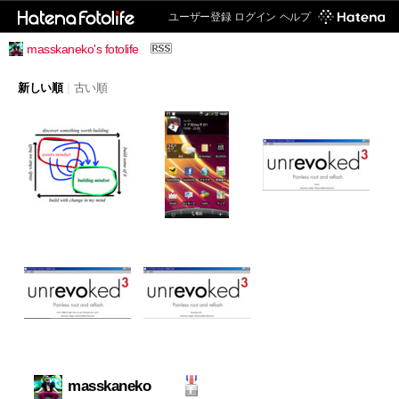
ユーザー登録
ログイン
ヘルプ
masskaneko's fotolife
新しい順
|
古い順
masskaneko