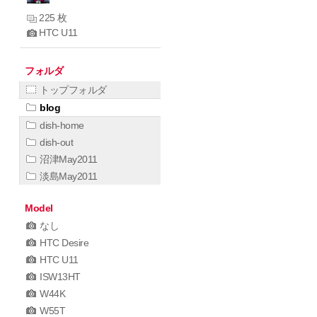
225 枚
HTC U11
フォルダ
トップフォルダ
blog
dish-home
dish-out
沼津May2011
淡島May2011
Model
なし
HTC Desire
HTC U11
ISW13HT
W44K
W55T