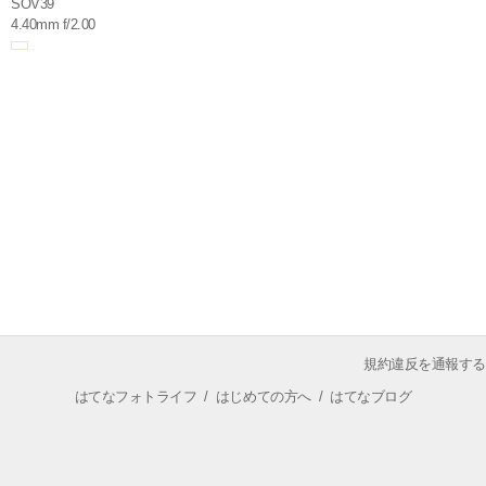
SOV39
4.40mm f/2.00
規約違反を通報する
はてなフォトライフ
/
はじめての方へ
/
はてなブログ