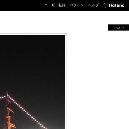
ユーザー登録
ログイン
ヘルプ
next>