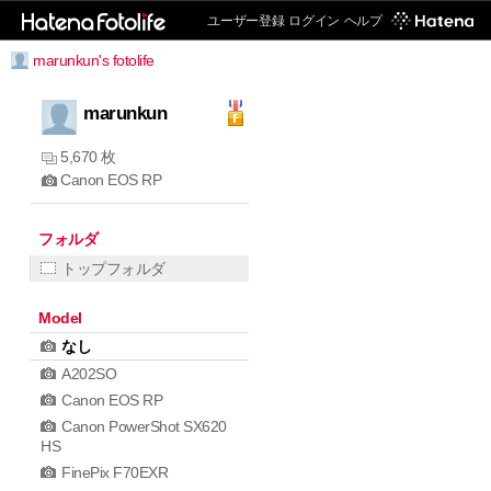
ユーザー登録
ログイン
ヘルプ
marunkun's fotolife
marunkun
5,670 枚
Canon EOS RP
フォルダ
トップフォルダ
Model
なし
A202SO
Canon EOS RP
Canon PowerShot SX620
HS
FinePix F70EXR