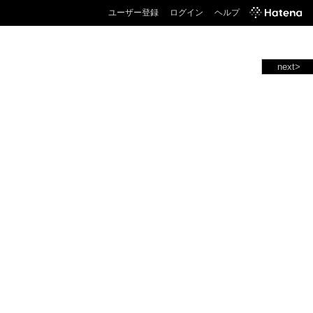
ユーザー登録
ログイン
ヘルプ
next>