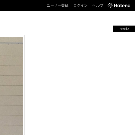
ユーザー登録
ログイン
ヘルプ
next>