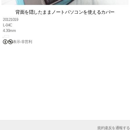
背面を隠したままノートパソコンを使えるカバー
20121019
L-04C
4.30mm
表示-非営利
規約違反を通報する