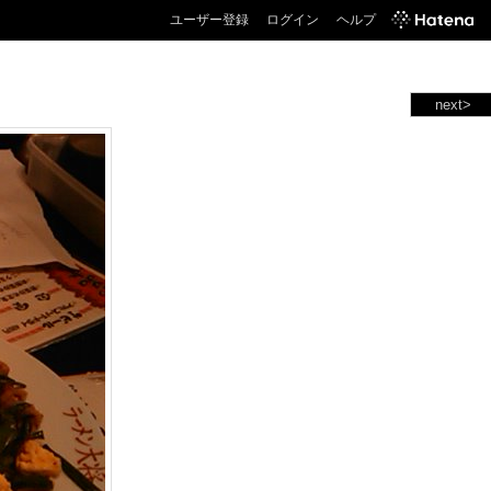
ユーザー登録
ログイン
ヘルプ
next>