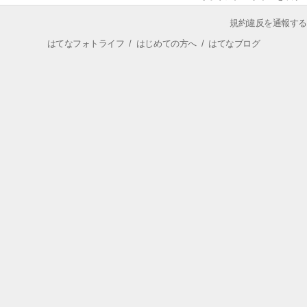
規約違反を通報する
はてなフォトライフ
/
はじめての方へ
/
はてなブログ