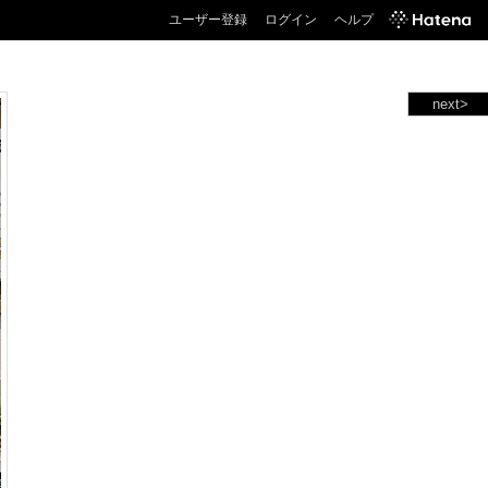
ユーザー登録
ログイン
ヘルプ
next>