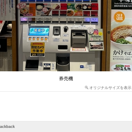
券売機
オリジナルサイズを表示
rackback