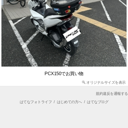
PCX150でお買い物
オリジナルサイズを表示
規約違反を通報する
はてなフォトライフ
/
はじめての方へ
/
はてなブログ