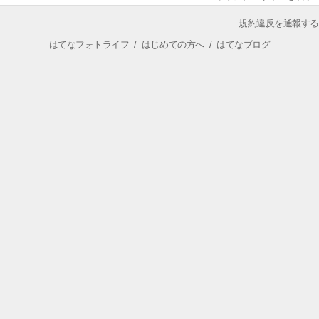
規約違反を通報する
はてなフォトライフ
/
はじめての方へ
/
はてなブログ