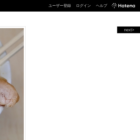
ユーザー登録
ログイン
ヘルプ
next>