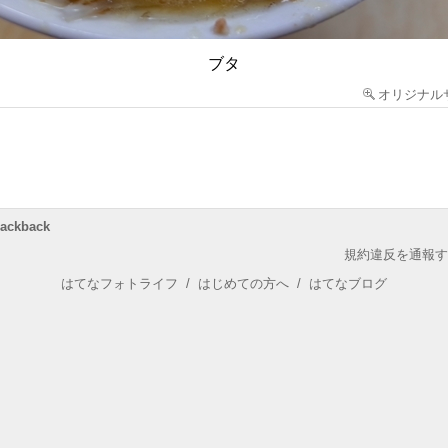
ブタ
オリジナル
rackback
規約違反を通報す
はてなフォトライフ
/
はじめての方へ
/
はてなブログ