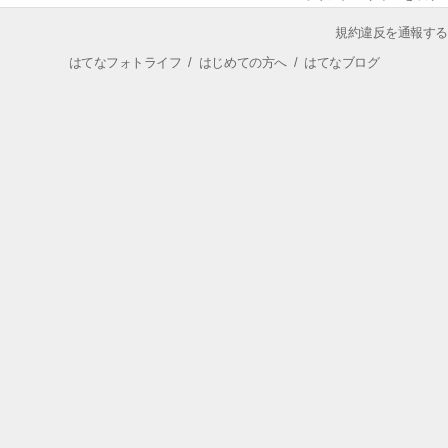
規約違反を通報する
はてなフォトライフ
/
はじめての方へ
/
はてなブログ