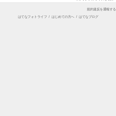
規約違反を通報する
はてなフォトライフ
/
はじめての方へ
/
はてなブログ