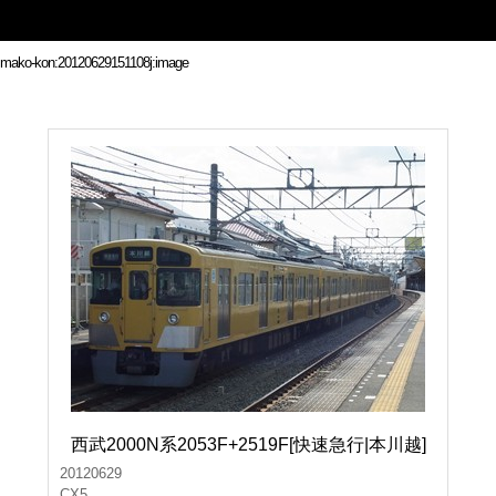
西武2000N系2053F+2519F[快速急行|本川越]
20120629
CX5