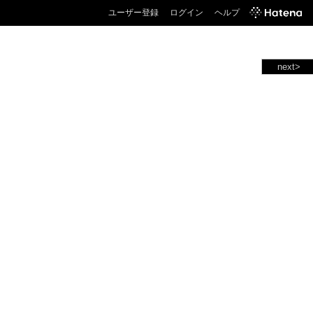
ユーザー登録
ログイン
ヘルプ
next>