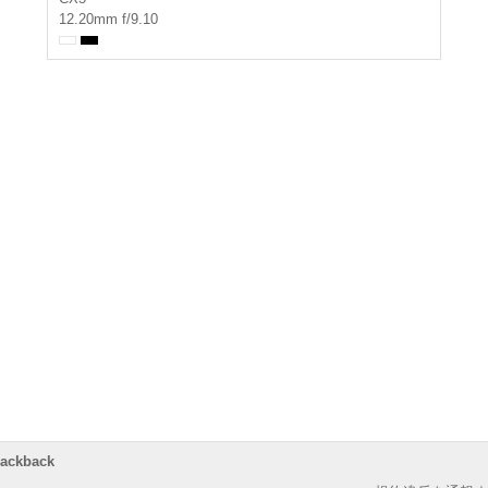
12.20mm f/9.10
rackback