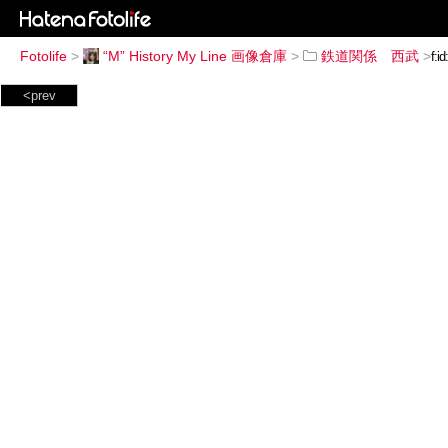
Fotolife
>
“M” History My Line 画像倉庫
>
鉄道関係 西武
>
<prev