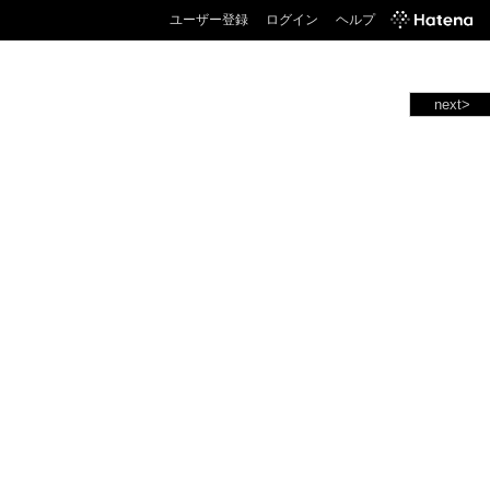
ユーザー登録
ログイン
ヘルプ
next>