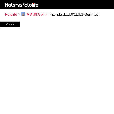
Fotolife
>
巻き助カメラ
>
<prev