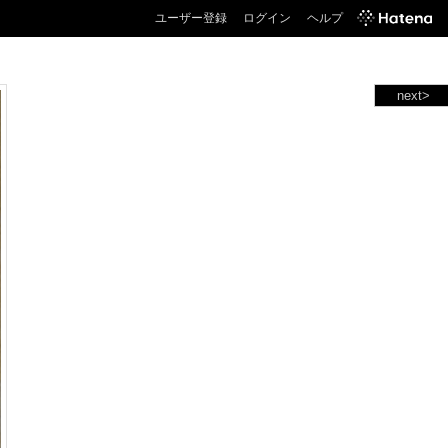
ユーザー登録
ログイン
ヘルプ
next>