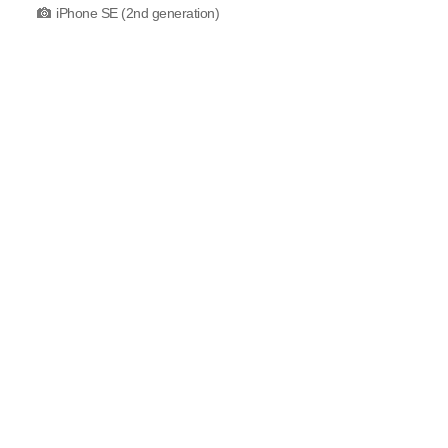
iPhone SE (2nd generation)