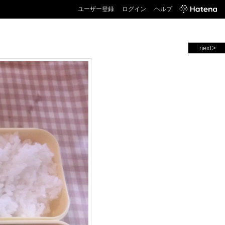
ユーザー登録
ログイン
ヘルプ
next>