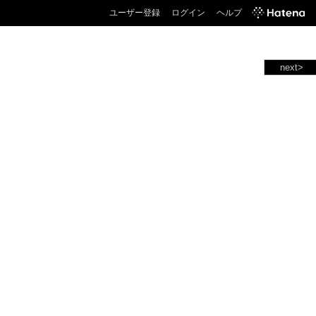
ユーザー登録
ログイン
ヘルプ
next>