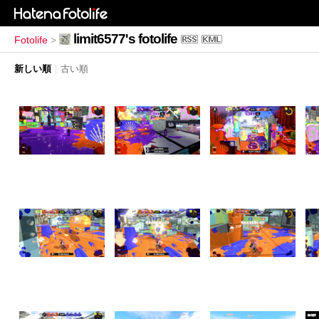
limit6577's fotolife
Fotolife
>
新しい順
|
古い順