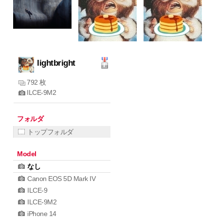
lightbright
792 枚
ILCE-9M2
フォルダ
トップフォルダ
Model
なし
Canon EOS 5D Mark IV
ILCE-9
ILCE-9M2
iPhone 14