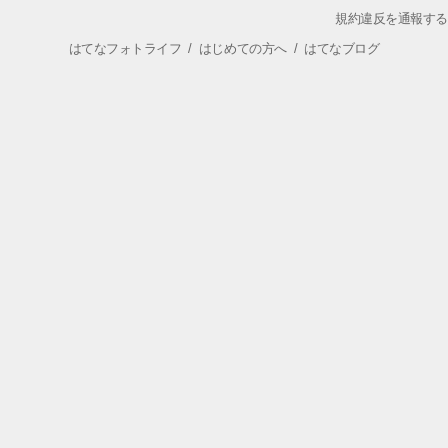
規約違反を通報する
はてなフォトライフ
/
はじめての方へ
/
はてなブログ