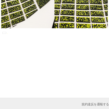
規約違反を通報する