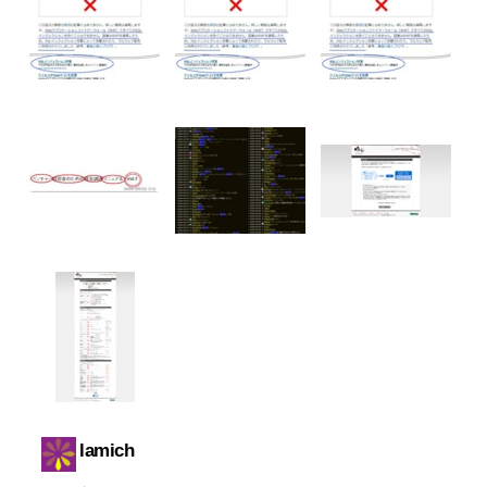
lamich