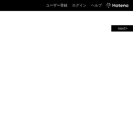
ユーザー登録
ログイン
ヘルプ
next>