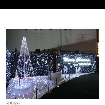
20081225