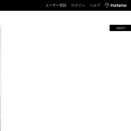
ユーザー登録
ログイン
ヘルプ
next>