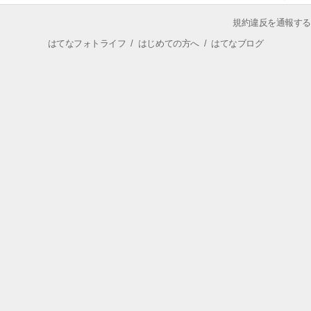
規約違反を通報する
はてなフォトライフ
/
はじめての方へ
/
はてなブログ