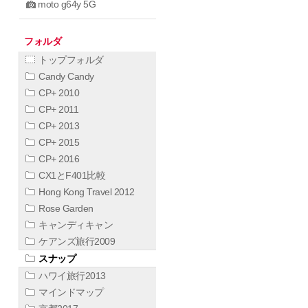
moto g64y 5G
フォルダ
トップフォルダ
Candy Candy
CP+ 2010
CP+ 2011
CP+ 2013
CP+ 2015
CP+ 2016
CX1とF401比較
Hong Kong Travel 2012
Rose Garden
キャンディキャン
ケアンズ旅行2009
スナップ
ハワイ旅行2013
マインドマップ