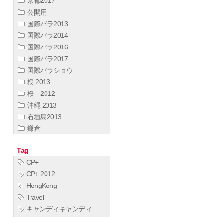
京都2017
公開用
国際バラ2013
国際バラ2014
国際バラ2016
国際バラ2017
国際バラショウ
桜 2013
桜 2012
沖縄 2013
石垣島2013
鎌倉
Tag
CP+
CP+ 2012
HongKong
Travel
キャンディキャンディ