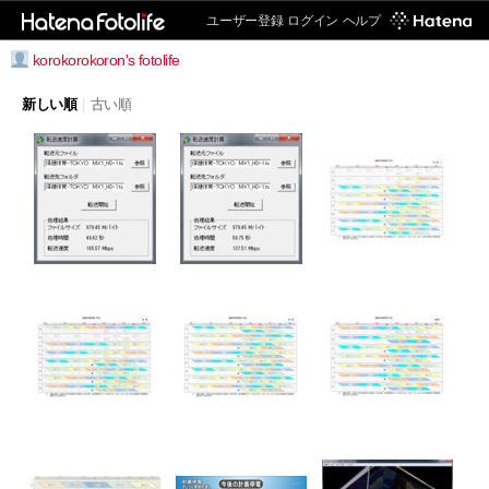
ユーザー登録
ログイン
ヘルプ
korokorokoron's fotolife
新しい順
|
古い順