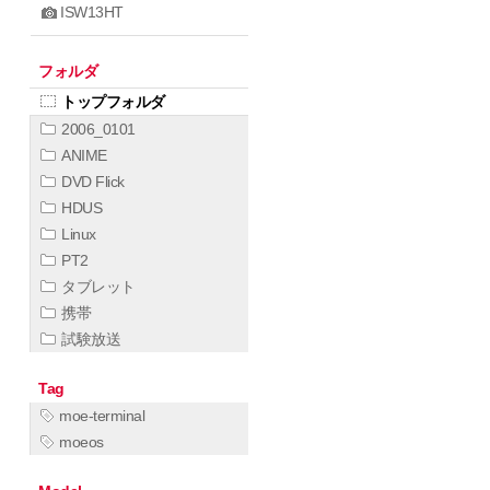
ISW13HT
フォルダ
トップフォルダ
2006_0101
ANIME
DVD Flick
HDUS
Linux
PT2
タブレット
携帯
試験放送
Tag
moe-terminal
moeos