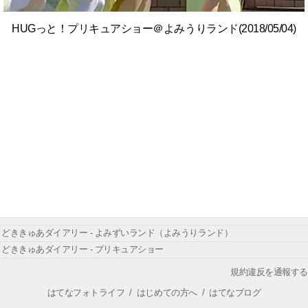
HUGっと！プリキュアショー＠よみうりランド(2018/05/04)
どききゅあダイアリー - よみずいランド（よみうりランド）
どききゅあダイアリー - プリキュアショー
規約違反を通報する
はてなフォトライフ
/
はじめての方へ
/
はてなブログ