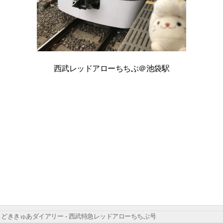
西武レッドアローちちぶ＠池袋駅
どききゅあダイアリー - 西武特急レッドアローちちぶ号