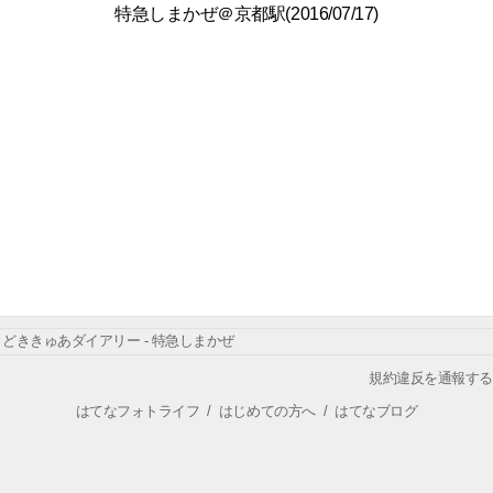
特急しまかぜ＠京都駅(2016/07/17)
どききゅあダイアリー - 特急しまかぜ
規約違反を通報する
はてなフォトライフ
/
はじめての方へ
/
はてなブログ