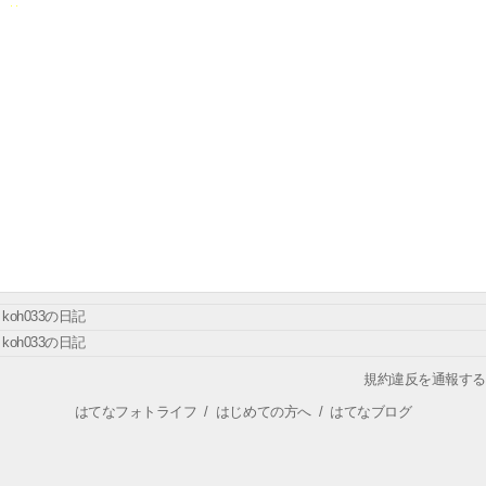
koh033の日記
koh033の日記
規約違反を通報する
はてなフォトライフ
/
はじめての方へ
/
はてなブログ