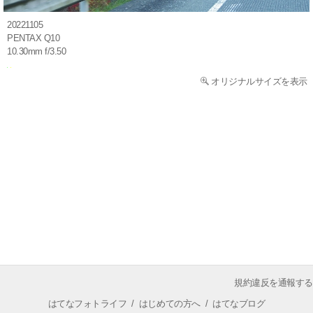
20221105
PENTAX Q10
10.30mm f/3.50
オリジナルサイズを表示
規約違反を通報する
はてなフォトライフ
/
はじめての方へ
/
はてなブログ