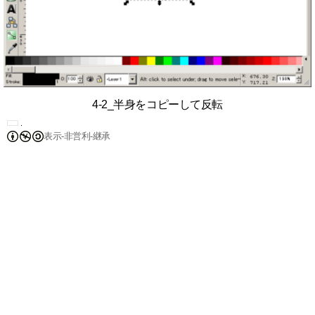
4-2_半身をコピーして反転
表示-非営利-継承