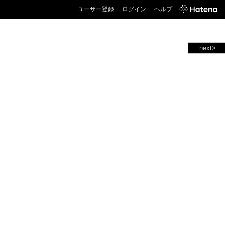
ユーザー登録
ログイン
ヘルプ
next>