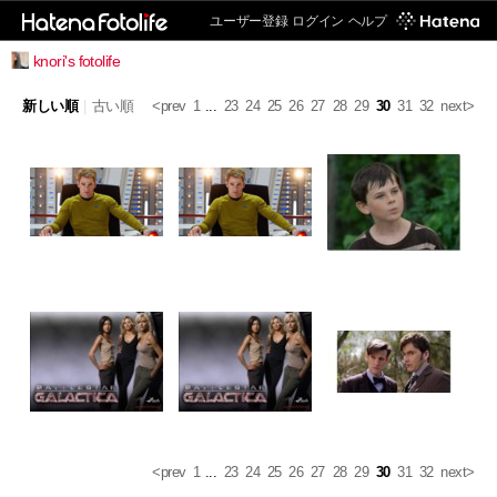
ユーザー登録
ログイン
ヘルプ
knori's fotolife
新しい順
|
古い順
<prev
1
...
23
24
25
26
27
28
29
30
31
32
next>
<prev
1
...
23
24
25
26
27
28
29
30
31
32
next>