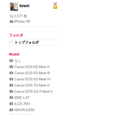
knori
1,577 枚
iPhone XR
フォルダ
トップフォルダ
Model
なし
Canon EOS 5D Mark II
Canon EOS 5D Mark III
Canon EOS 5D Mark IV
Canon EOS 7D Mark II
Canon EOS-1D X Mark II
DMC-LX7
ILCE-7M3
NIKON D200