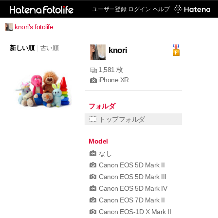
ユーザー登録
ログイン
ヘルプ
knori's fotolife
新しい順
|
古い順
knori
1,581 枚
iPhone XR
フォルダ
トップフォルダ
Model
なし
Canon EOS 5D Mark II
Canon EOS 5D Mark III
Canon EOS 5D Mark IV
Canon EOS 7D Mark II
Canon EOS-1D X Mark II