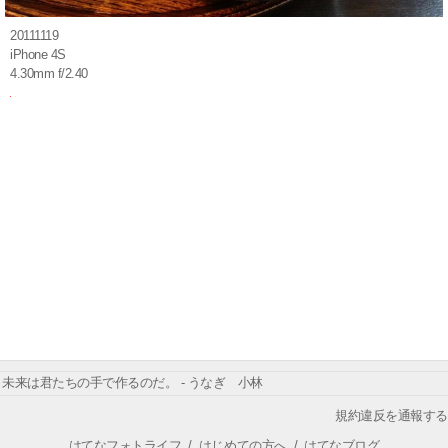
20111119
iPhone 4S
4.30mm f/2.40
未来は君たちの手で作るのだ。 - うなぎ 小林
規約違反を通報する
はてなフォトライフ
/
はじめての方へ
/
はてなブログ