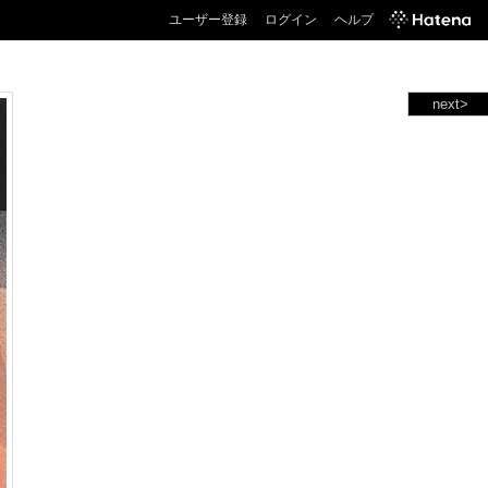
ユーザー登録
ログイン
ヘルプ
next>