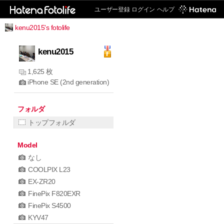
ユーザー登録
ログイン
ヘルプ
kenu2015's fotolife
kenu2015
1,625 枚
iPhone SE (2nd generation)
フォルダ
トップフォルダ
Model
なし
COOLPIX L23
EX-ZR20
FinePix F820EXR
FinePix S4500
KYV47