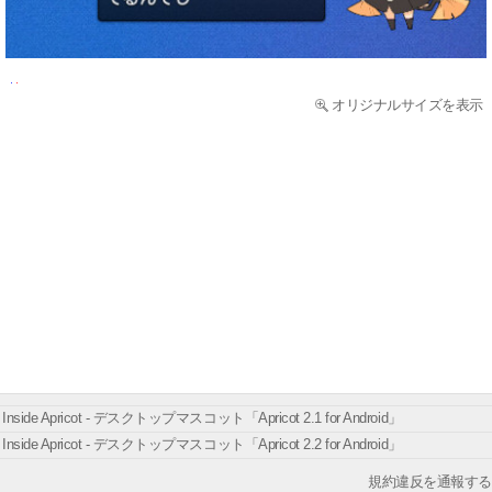
オリジナルサイズを表示
Inside Apricot - デスクトップマスコット「Apricot 2.1 for Android」
Inside Apricot - デスクトップマスコット「Apricot 2.2 for Android」
規約違反を通報する